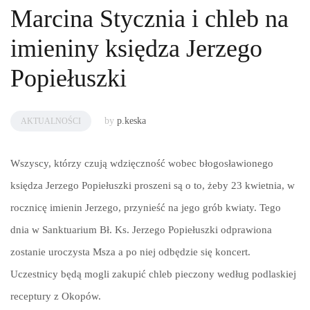
Marcina Stycznia i chleb na
imieniny księdza Jerzego
Popiełuszki
by
p.keska
AKTUALNOŚCI
Wszyscy, którzy czują wdzięczność wobec błogosławionego
księdza Jerzego Popiełuszki proszeni są o to, żeby 23 kwietnia, w
rocznicę imienin Jerzego, przynieść na jego grób kwiaty. Tego
dnia w Sanktuarium Bł. Ks. Jerzego Popiełuszki odprawiona
zostanie uroczysta Msza a po niej odbędzie się koncert.
Uczestnicy będą mogli zakupić chleb pieczony według podlaskiej
receptury z Okopów.