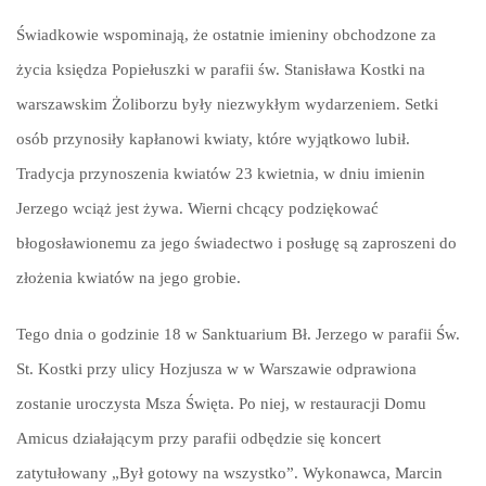
Świadkowie wspominają, że ostatnie imieniny obchodzone za
życia księdza Popiełuszki w parafii św. Stanisława Kostki na
warszawskim Żoliborzu były niezwykłym wydarzeniem. Setki
osób przynosiły kapłanowi kwiaty, które wyjątkowo lubił.
Tradycja przynoszenia kwiatów 23 kwietnia, w dniu imienin
Jerzego wciąż jest żywa. Wierni chcący podziękować
błogosławionemu za jego świadectwo i posługę są zaproszeni do
złożenia kwiatów na jego grobie.
Tego dnia o godzinie 18 w Sanktuarium Bł. Jerzego w parafii Św.
St. Kostki przy ulicy Hozjusza w w Warszawie odprawiona
zostanie uroczysta Msza Święta. Po niej, w restauracji Domu
Amicus działającym przy parafii odbędzie się koncert
zatytułowany „Był gotowy na wszystko”. Wykonawca, Marcin