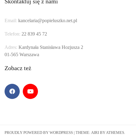
Skontaktuj się z nami
Email:
kancelaria@popieluszko.net.pl
Telefon:
22 839 45 72
Adres:
Kardynała Stanisława Hozjusza 2
01-565 Warszawa
Zobacz też
Facebook
YouTube
PROUDLY POWERED BY WORDPRESS
|
THEME:
AIRI
BY ATHEMES.