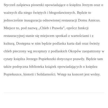
Styczeń zaśpiewa piosenki opowiadające o księdzu Jerzym oraz o
ważnych dla niego świętych i błogosławionych. Będzie to
jednocześnie inauguracja odnowionej restauracji Domu Amicus.
Miejsce to, pod nazwą „Chleb i Prawda”, oprócz funkcji
restauracyjnej stanie się miejscem spotkań z wartościami i z
kulturą. Dostępna w nim będzie podlaska karta dań oraz świeży
chleb pieczony wg receptury z podlaskich Okopów zaopatrzony w
cytaty księdza Jerzego Popiełuszki dotyczące prawdy. Będzie tam
także podręczna biblioteka książek opowiadających o księdzu
Popiełuszce, historii i Solidarności. Wstęp na koncert jest wolny.