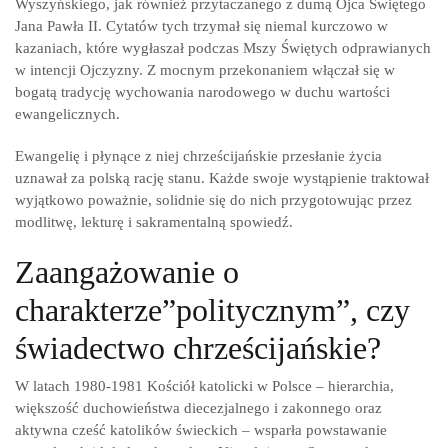
Wyszyńskiego, jak również przytaczanego z dumą Ojca Świętego
Jana Pawła II. Cytatów tych trzymał się niemal kurczowo w
kazaniach, które wygłaszał podczas Mszy Świętych odprawianych
w intencji Ojczyzny. Z mocnym przekonaniem włączał się w
bogatą tradycję wychowania narodowego w duchu wartości
ewangelicznych.
Ewangelię i płynące z niej chrześcijańskie przesłanie życia
uznawał za polską rację stanu. Każde swoje wystąpienie traktował
wyjątkowo poważnie, solidnie się do nich przygotowując przez
modlitwę, lekturę i sakramentalną spowiedź.
Zaangażowanie o
charakterze”politycznym”, czy
świadectwo chrześcijańskie?
W latach 1980-1981 Kościół katolicki w Polsce – hierarchia,
większość duchowieństwa diecezjalnego i zakonnego oraz
aktywna cześć katolików świeckich – wsparła powstawanie