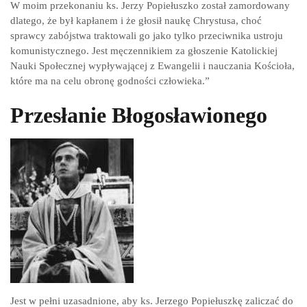
W moim przekonaniu ks. Jerzy Popiełuszko został zamordowany
dlatego, że był kapłanem i że głosił naukę Chrystusa, choć
sprawcy zabójstwa traktowali go jako tylko przeciwnika ustroju
komunistycznego. Jest męczennikiem za głoszenie Katolickiej
Nauki Społecznej wypływającej z Ewangelii i nauczania Kościoła,
które ma na celu obronę godności człowieka.”
Przesłanie Błogosławionego
Jest w pełni uzasadnione, aby ks. Jerzego Popiełuszkę zaliczać do