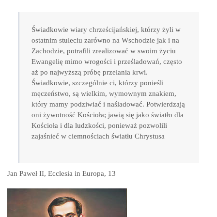
Świadkowie wiary chrześcijańskiej, którzy żyli w
ostatnim stuleciu zarówno na Wschodzie jak i na
Zachodzie, potrafili zrealizować w swoim życiu
Ewangelię mimo wrogości i prześladowań, często
aż po najwyższą próbę przelania krwi.
Świadkowie, szczególnie ci, którzy ponieśli
męczeństwo, są wielkim, wymownym znakiem,
który mamy podziwiać i naśladować. Potwierdzają
oni żywotność Kościoła; jawią się jako światło dla
Kościoła i dla ludzkości, ponieważ pozwolili
zajaśnieć w ciemnościach światłu Chrystusa
Jan Paweł II, Ecclesia in Europa, 13