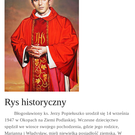
Rys historyczny
Błogosławiony ks. Jerzy Popiełuszko urodził się 14 września
1947 w Okopach na Ziemi Podlaskiej. Wczesne dziecięctwo
spędził we wiosce swojego pochodzenia, gdzie jego rodzice,
Marianna i Władysław, mieli niewielką posiadłość ziemską. W