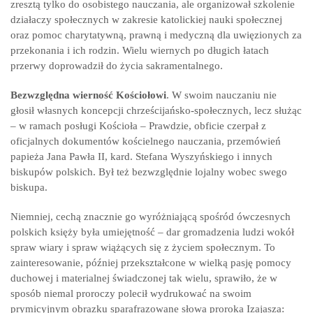
zresztą tylko do osobistego nauczania, ale organizował szkolenie
działaczy społecznych w zakresie katolickiej nauki społecznej
oraz pomoc charytatywną, prawną i medyczną dla uwięzionych za
przekonania i ich rodzin. Wielu wiernych po długich łatach
przerwy doprowadził do życia sakramentalnego.
Bezwzględna wierność Kościołowi
. W swoim nauczaniu nie
głosił własnych koncepcji chrześcijańsko-społecznych, lecz służąc
– w ramach posługi Kościoła – Prawdzie, obficie czerpał z
oficjalnych dokumentów kościelnego nauczania, przemówień
papieża Jana Pawła II, kard. Stefana Wyszyńskiego i innych
biskupów polskich. Był też bezwzględnie lojalny wobec swego
biskupa.
Niemniej, cechą znacznie go wyróżniającą spośród ówczesnych
polskich księży była umiejętność – dar gromadzenia ludzi wokół
spraw wiary i spraw wiążących się z życiem społecznym. To
zainteresowanie, później przekształcone w wielką pasję pomocy
duchowej i materialnej świadczonej tak wielu, sprawiło, że w
sposób niemal proroczy polecił wydrukować na swoim
prymicyjnym obrazku sparafrazowane słowa proroka Izajasza: