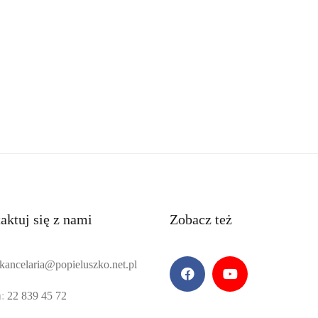
aktuj się z nami
Zobacz też
kancelaria@popieluszko.net.pl
:
22 839 45 72
Facebook
YouTube