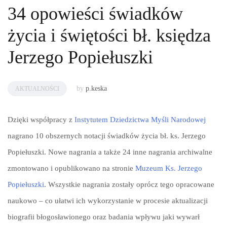
34 opowieści świadków
życia i świętości bł. księdza
Jerzego Popiełuszki
by
p.keska
AKTUALNOŚCI
Dzięki współpracy z
Instytutem Dziedzictwa Myśli Narodowej
nagrano 10 obszernych notacji świadków życia bł. ks. Jerzego
Popiełuszki. Nowe nagrania a także 24 inne nagrania archiwalne
zmontowano i opublikowano na stronie
Muzeum Ks. Jerzego
Popiełuszki
. Wszystkie nagrania zostały oprócz tego opracowane
naukowo – co ułatwi ich wykorzystanie w procesie aktualizacji
biografii błogosławionego oraz badania wpływu jaki wywarł