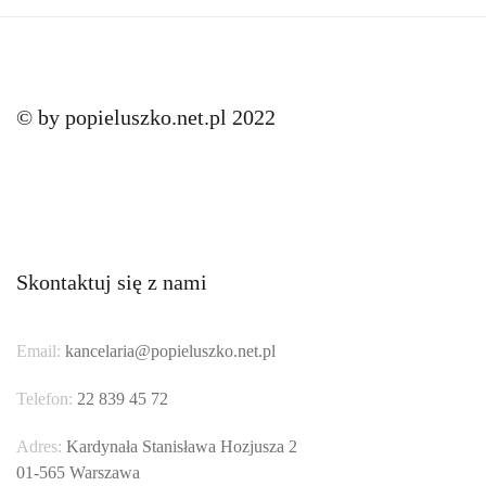
© by popieluszko.net.pl 2022
Skontaktuj się z nami
Email:
kancelaria@popieluszko.net.pl
Telefon:
22 839 45 72
Adres:
Kardynała Stanisława Hozjusza 2
01-565 Warszawa