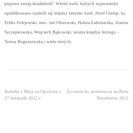
poprzez swoją działalność. Wśród osób, których wypowiedzi
opublikowano znaleźli się między innymi: kard. Józef Glemp, ks.
Feliks Folejewski, mec. Jan Olszewski, Halina Łabonarska, Joanna
Szczepkowska, Wojciech Bąkowski, siostra księdza Jerzego –
Teresa Boguszewska i wielu innych.
Nawigacja
Homilia z Mszy za Ojczyznę z
Życzenia ks. proboszcza na Boże
27 listopada 2022 r.
Narodzenie 2022
wpisu