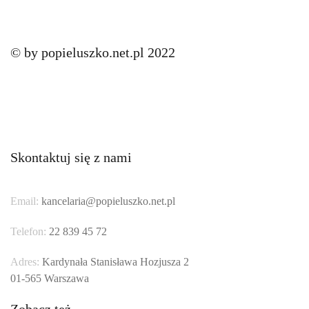
© by popieluszko.net.pl 2022
Skontaktuj się z nami
Email:
kancelaria@popieluszko.net.pl
Telefon:
22 839 45 72
Adres:
Kardynała Stanisława Hozjusza 2
01-565 Warszawa
Zobacz też