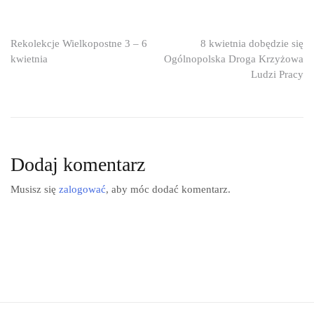
Nawigacja
Rekolekcje Wielkopostne 3 – 6
8 kwietnia dobędzie się
kwietnia
Ogólnopolska Droga Krzyżowa
wpisu
Ludzi Pracy
Dodaj komentarz
Musisz się
zalogować
, aby móc dodać komentarz.