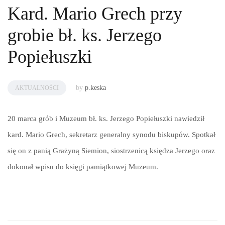
Kard. Mario Grech przy
grobie bł. ks. Jerzego
Popiełuszki
by
p.keska
AKTUALNOŚCI
20 marca grób i Muzeum bł. ks. Jerzego Popiełuszki nawiedził
kard. Mario Grech, sekretarz generalny synodu biskupów. Spotkał
się on z panią Grażyną Siemion, siostrzenicą księdza Jerzego oraz
dokonał wpisu do księgi pamiątkowej Muzeum.