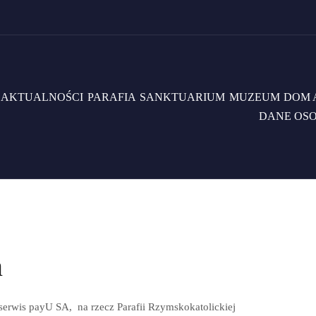
AKTUALNOŚCI
PARAFIA
SANKTUARIUM
MUZEUM
DOM 
DANE OS
n
erwis payU SA, na rzecz Parafii Rzymskokatolickiej