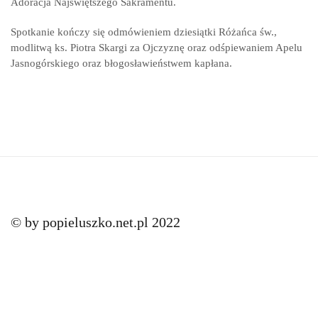
Adoracja Najświętszego Sakramentu.
Spotkanie kończy się odmówieniem dziesiątki Różańca św.,
modlitwą ks. Piotra Skargi za Ojczyznę oraz odśpiewaniem Apelu
Jasnogórskiego oraz błogosławieństwem kapłana.
© by popieluszko.net.pl 2022