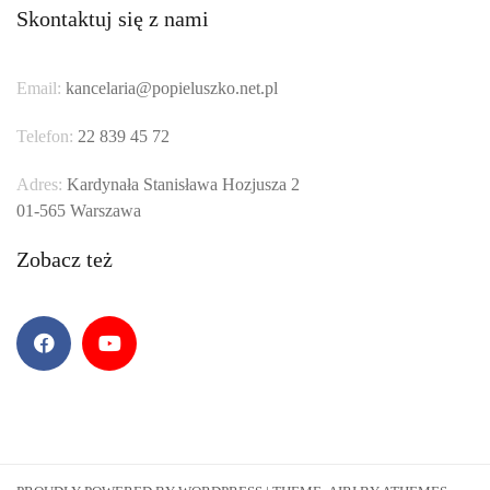
Skontaktuj się z nami
Email:
kancelaria@popieluszko.net.pl
Telefon:
22 839 45 72
Adres:
Kardynała Stanisława Hozjusza 2
01-565 Warszawa
Zobacz też
Facebook
YouTube